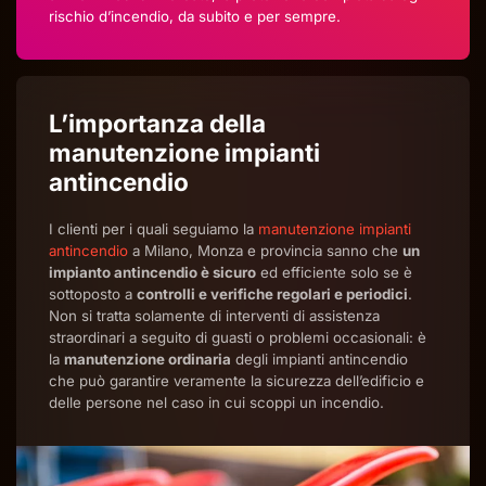
rischio d’incendio, da subito e per sempre.
L’importanza della
manutenzione impianti
antincendio
I clienti per i quali seguiamo la
manutenzione impianti
antincendio
a Milano, Monza e provincia sanno che
un
impianto antincendio è sicuro
ed efficiente solo se è
sottoposto a
controlli e verifiche regolari e periodici
.
Non si tratta solamente di interventi di assistenza
straordinari a seguito di guasti o problemi occasionali: è
la
manutenzione ordinaria
degli impianti antincendio
che può garantire veramente la sicurezza dell’edificio e
delle persone nel caso in cui scoppi un incendio.