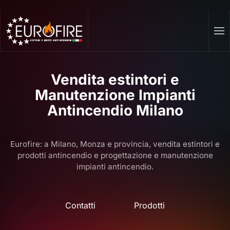
Passa
al
contenuto
principale
Vendita estintori e
Manutenzione Impianti
Antincendio Milano
Eurofire: a Milano, Monza e provincia, vendita estintori e
prodotti antincendio e progettazione e manutenzione
impianti antincendio.
Contatti
Prodotti