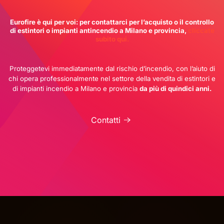
Eurofire è qui per voi: per contattarci per l’acquisto o il controllo
di estintori o impianti antincendio a Milano e provincia,
cliccate
subito qui.
Proteggetevi immediatamente dal rischio d’incendio, con l’aiuto di
chi opera professionalmente nel settore della vendita di estintori e
di impianti incendio a Milano e provincia
da più di quindici anni.
Contatti