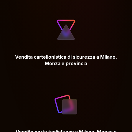
Vendita cartellonistica di sicurezza a Milano,
Monza e provincia
Vendita porte tagliafuoco a Milano, Monza e