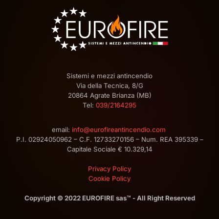
Sistemi e mezzi antincendio
Via della Tecnica, 8/G
20864 Agrate Brianza (MB)
Tel:
039/2164295
email:
info@eurofireantincendio.com
P.I. 02924050962 – C.F. 12733270156 – Num. REA 395339 –
Capitale Sociale € 10.329,14
Privacy Policy
Cookie Policy
Copyright © 2022 EUROFIRE sas™ - All Right Reserved