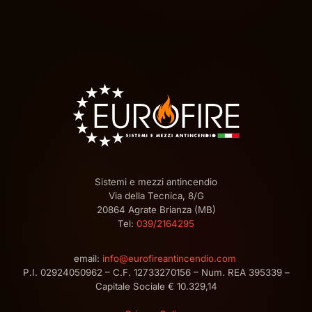
Sistemi e mezzi antincendio
Via della Tecnica, 8/G
20864 Agrate Brianza (MB)
Tel:
039/2164295
email:
info@eurofireantincendio.com
P.I. 02924050962 – C.F. 12733270156 – Num. REA 395339 –
Capitale Sociale € 10.329,14